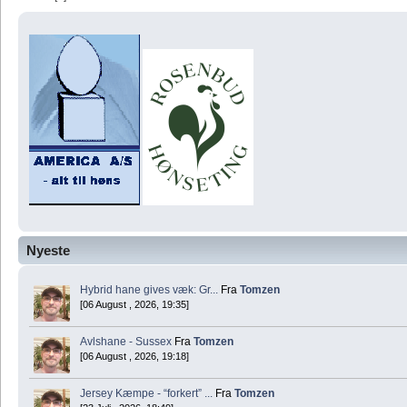
Nyeste
Hybrid hane gives væk: Gr...
Fra
Tomzen
[06 August , 2026, 19:35]
Avlshane - Sussex
Fra
Tomzen
[06 August , 2026, 19:18]
Jersey Kæmpe - “forkert” ...
Fra
Tomzen