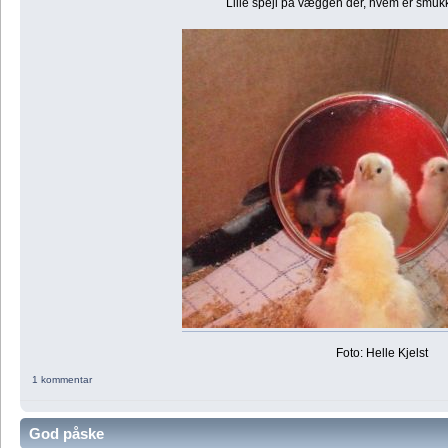
Lille spejl på væggen der, hvem er smukk
Foto: Helle Kjelst
1 kommentar
God påske