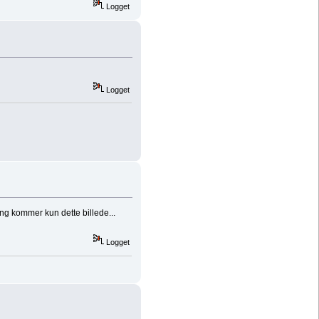
Logget
Logget
ang kommer kun dette billede...
Logget