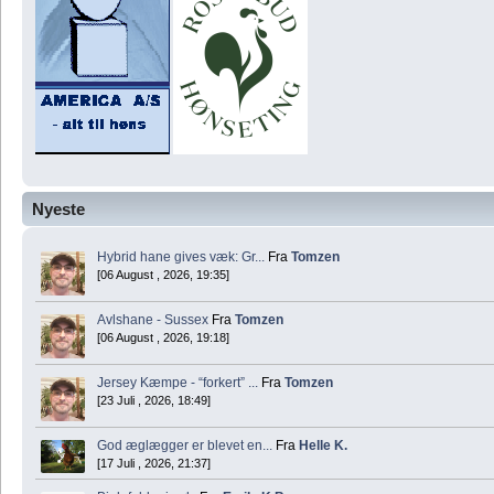
Nyeste
Hybrid hane gives væk: Gr...
Fra
Tomzen
[06 August , 2026, 19:35]
Avlshane - Sussex
Fra
Tomzen
[06 August , 2026, 19:18]
Jersey Kæmpe - “forkert” ...
Fra
Tomzen
[23 Juli , 2026, 18:49]
God æglægger er blevet en...
Fra
Helle K.
[17 Juli , 2026, 21:37]