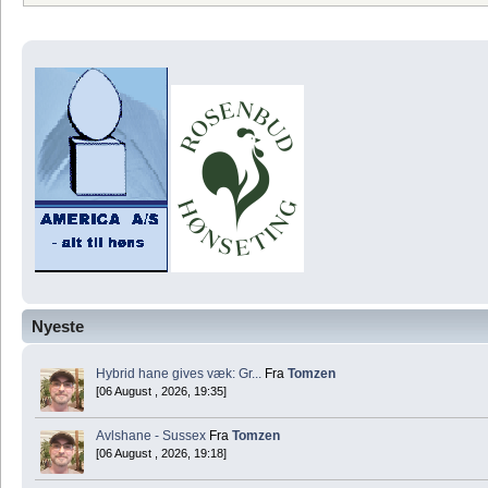
Nyeste
Hybrid hane gives væk: Gr...
Fra
Tomzen
[06 August , 2026, 19:35]
Avlshane - Sussex
Fra
Tomzen
[06 August , 2026, 19:18]