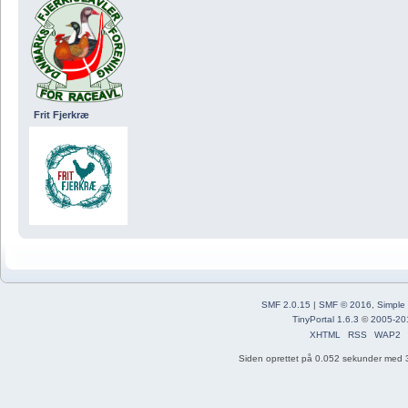
Frit Fjerkræ
SMF 2.0.15
|
SMF © 2016
,
Simple
TinyPortal 1.6.3
©
2005-20
XHTML
RSS
WAP2
Siden oprettet på 0.052 sekunder med 3