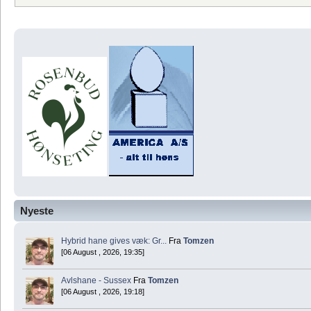
Nyeste
Hybrid hane gives væk: Gr...
Fra
Tomzen
[06 August , 2026, 19:35]
Avlshane - Sussex
Fra
Tomzen
[06 August , 2026, 19:18]