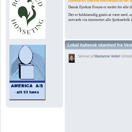
Danmarks største Internetportal om f
Dansk Fjerkræ Forum er stedet for alle 
Det er fuldstændig gratis at være med, 
netværk via internettet alle fjerkræfol
Lokal italiensk skønhed fra Ves
Skrevet af
Marianne Vedel
Udstati