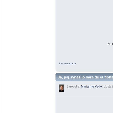
Nu e
8 kommentarer
Ja, jeg synes jo bare de er flott
Skrevet af
Marianne Vedel
Udstati