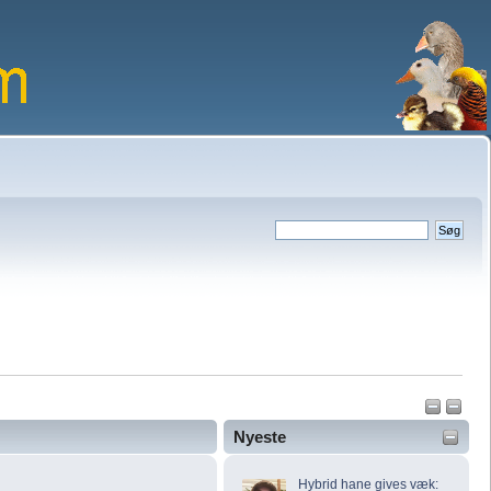
Nyeste
Hybrid hane gives væk: