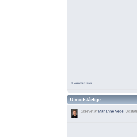
3 kommentarer
Uimodståelige
Skrevet af
Marianne Vedel
Udstati