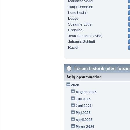
Marianne Vedel
Tanja Pedersen
Lene Lestat
Loppe
Susanne Ebbe
Christina
Jean Hansen (Lavbo)
Johanne Schiødt
Raziel
Forum historik (efter forumm
Årlig opsummering
2026
August 2026
Juli 2026
Juni 2026
Maj 2026
April 2026
Marts 2026