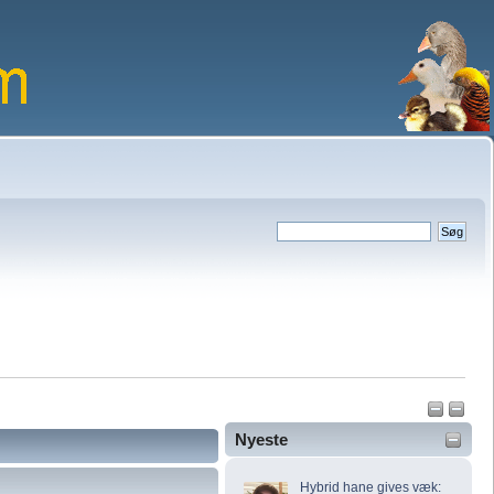
Nyeste
Hybrid hane gives væk: