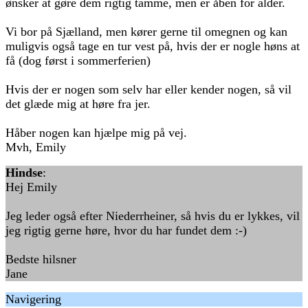
ønsker at gøre dem rigtig tamme, men er åben for alder.
Vi bor på Sjælland, men kører gerne til omegnen og kan
muligvis også tage en tur vest på, hvis der er nogle høns at
få (dog først i sommerferien)
Hvis der er nogen som selv har eller kender nogen, så vil
det glæde mig at høre fra jer.
Håber nogen kan hjælpe mig på vej.
Mvh, Emily
Hindse
:
Hej Emily
Jeg leder også efter Niederrheiner, så hvis du er lykkes, vil
jeg rigtig gerne høre, hvor du har fundet dem :-)
Bedste hilsner
Jane
Navigering