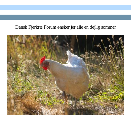
Dansk Fjerkræ Forum ønsker jer alle en dejlig sommer