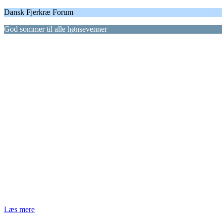
Dansk Fjerkræ Forum
God sommer til alle hønsevenner
Læs mere