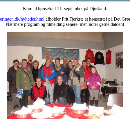
Kom til hønsetræf 21. september på Djusland.
seringen.dk/nyheder.html
afholder Frit Fjerkræ et hønsetræf på Det G
Nærmere program og tilmelding senere, men noter gerne datoen!