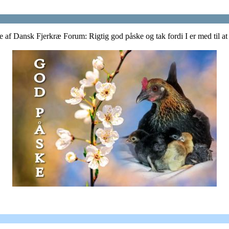
re af Dansk Fjerkræ Forum: Rigtig god påske og tak fordi I er med til a