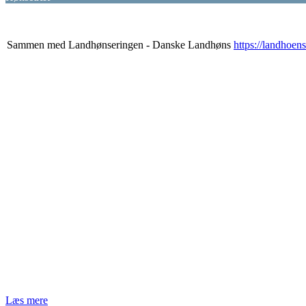
Sammen med Landhønseringen - Danske Landhøns
https://landhoen
Læs mere