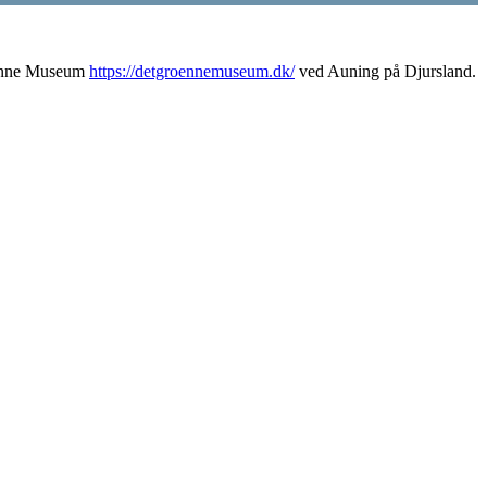
rønne Museum
https://detgroennemuseum.dk/
ved Auning på Djursland.