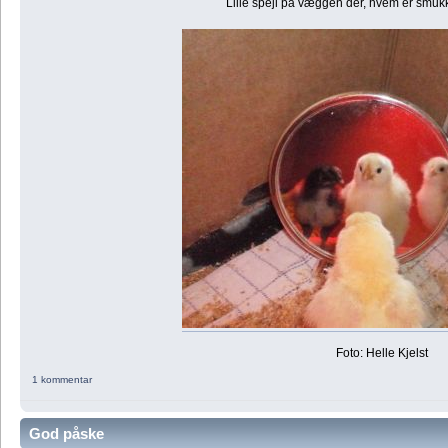
Lille spejl på væggen der, hvem er smukk
Foto: Helle Kjelst
1 kommentar
God påske