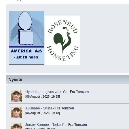
Nyeste
Hybrid hane gives væk: Gr...
Fra
Tomzen
[06 August , 2026, 19:35]
Avlshane - Sussex
Fra
Tomzen
[06 August , 2026, 19:18]
Jersey Kæmpe - “forkert” ...
Fra
Tomzen