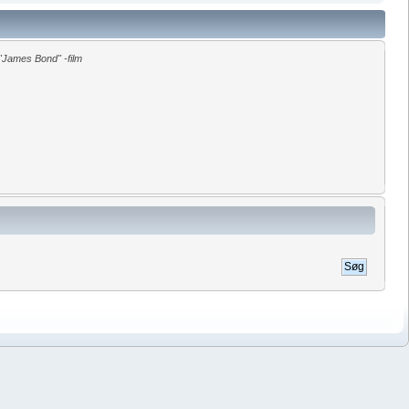
James Bond" -film