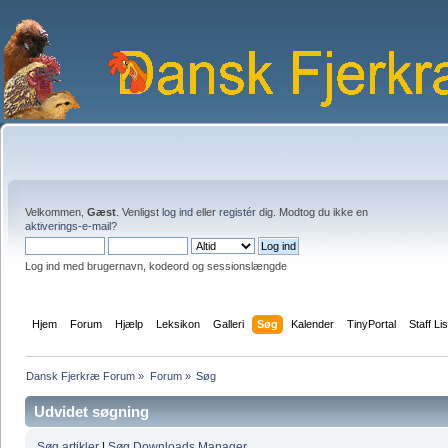
Velkommen,
Gæst
. Venligst
log ind
eller
registér
dig. Modtog du ikke en
aktiverings-e-mail?
Log ind med brugernavn, kodeord og sessionslængde
Hjem
Forum
Hjælp
Leksikon
Galleri
Søg
Kalender
TinyPortal
Staff Lis
Dansk Fjerkræ Forum
»
Forum
»
Søg
Udvidet søgning
Søg artikler
|
Søg Downloads Manager