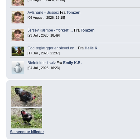
Avlshane - Sussex
Fra
Tomzen
[06 August , 2026, 19:18]
Jersey Kæmpe - “forkert” ...
Fra
Tomzen
[23 Juli , 2026, 18:49]
God æglægger er blevet en...
Fra
Helle K.
[17 Juli , 2026, 21:37]
Bielefelder i sølv
Fra
Emily K.B.
[04 Juli , 2026, 16:23]
Se seneste billeder