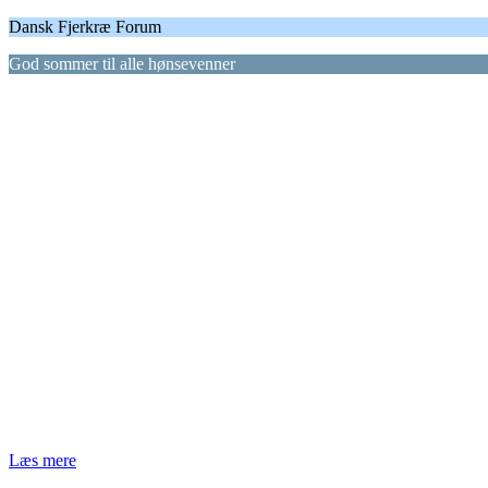
Dansk Fjerkræ Forum
God sommer til alle hønsevenner
Læs mere