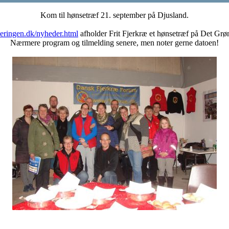
Kom til hønsetræf 21. september på Djusland.
seringen.dk/nyheder.html
afholder Frit Fjerkræ et hønsetræf på Det G
Nærmere program og tilmelding senere, men noter gerne datoen!