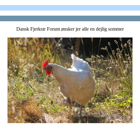
Dansk Fjerkræ Forum ønsker jer alle en dejlig sommer