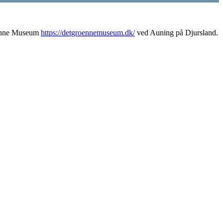
rønne Museum
https://detgroennemuseum.dk/
ved Auning på Djursland.