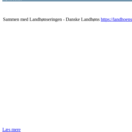
Sammen med Landhønseringen - Danske Landhøns
https://landhoen
Læs mere