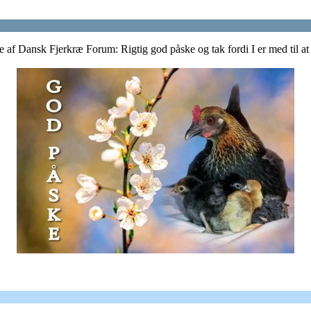
re af Dansk Fjerkræ Forum: Rigtig god påske og tak fordi I er med til a