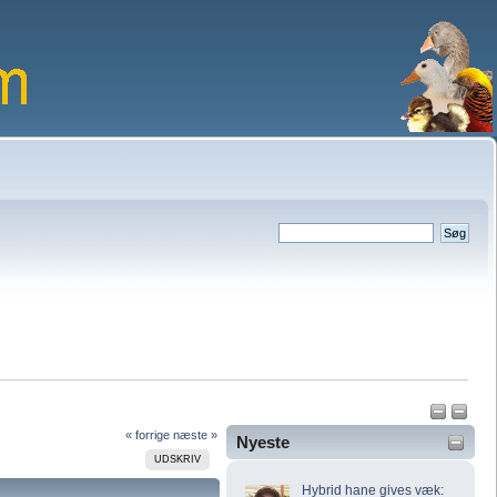
« forrige
næste »
Nyeste
UDSKRIV
Hybrid hane gives væk: