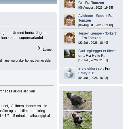
Gr...
Fra
Tomzen
[06 August , 2026, 19:35]
Avlshane - Sussex
Fra
Tomzen
[06 August , 2026, 19:18]
 æg hun får med herfra. Jeg har
Jersey Kæmpe - “forkert”
em hun køber i supermarkedet.
...
Fra
Tomzen
[23 Juli , 2026, 18:49]
Logget
God æglægger er blevet
en...
Fra
Helle K.
[17 Juli , 2026, 21:37]
el hane, og brakel høner, barnevelder
Bielefelder i sølv
Fra
Emily K.B.
[04 Juli , 2026, 16:23]
 hvorledes ældre æg kan
sset, så filmen danner en lille
gsfilm og saml filmen omkring
4 1/2 – 5 minutter, afhængigt af