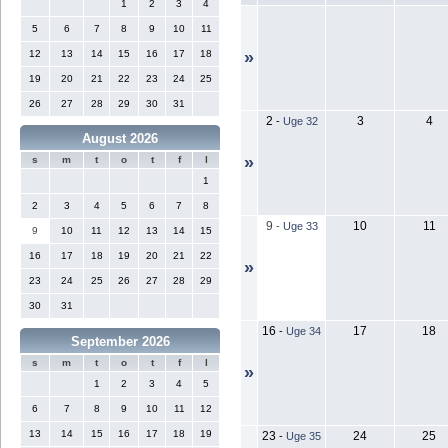
1
2
3
4
5
6
7
8
9
10
11
12
13
14
15
16
17
18
»
19
20
21
22
23
24
25
26
27
28
29
30
31
2
3
4
-
Uge 32
August 2026
»
s
m
t
o
t
f
l
1
2
3
4
5
6
7
8
9
10
11
-
Uge 33
9
10
11
12
13
14
15
16
17
18
19
20
21
22
»
23
24
25
26
27
28
29
30
31
16
17
18
-
Uge 34
September 2026
s
m
t
o
t
f
l
»
1
2
3
4
5
6
7
8
9
10
11
12
13
14
15
16
17
18
19
23
24
25
-
Uge 35