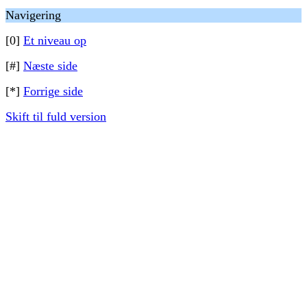
Navigering
[0]
Et niveau op
[#]
Næste side
[*]
Forrige side
Skift til fuld version