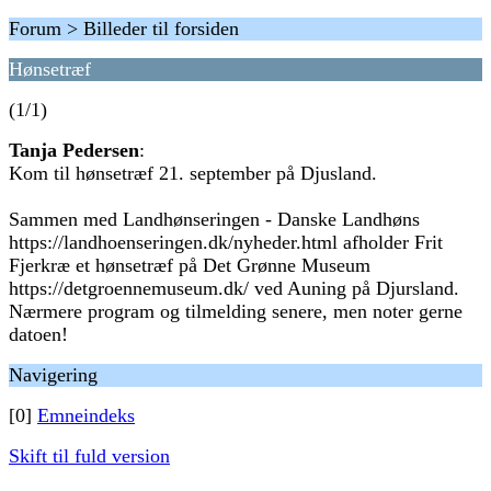
Forum > Billeder til forsiden
Hønsetræf
(1/1)
Tanja Pedersen
:
Kom til hønsetræf 21. september på Djusland.
Sammen med Landhønseringen - Danske Landhøns
https://landhoenseringen.dk/nyheder.html afholder Frit
Fjerkræ et hønsetræf på Det Grønne Museum
https://detgroennemuseum.dk/ ved Auning på Djursland.
Nærmere program og tilmelding senere, men noter gerne
datoen!
Navigering
[0]
Emneindeks
Skift til fuld version