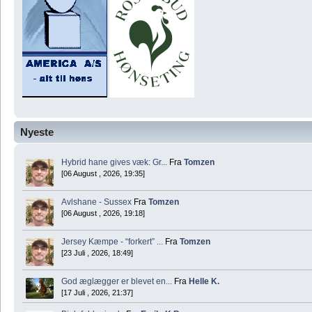
Nyeste
Hybrid hane gives væk: Gr...
Fra
Tomzen
[06 August , 2026, 19:35]
Avlshane - Sussex
Fra
Tomzen
[06 August , 2026, 19:18]
Jersey Kæmpe - “forkert” ...
Fra
Tomzen
[23 Juli , 2026, 18:49]
God æglægger er blevet en...
Fra
Helle K.
[17 Juli , 2026, 21:37]