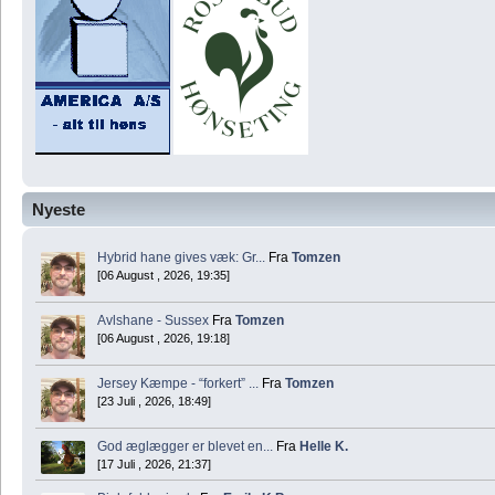
Nyeste
Hybrid hane gives væk: Gr...
Fra
Tomzen
[06 August , 2026, 19:35]
Avlshane - Sussex
Fra
Tomzen
[06 August , 2026, 19:18]
Jersey Kæmpe - “forkert” ...
Fra
Tomzen
[23 Juli , 2026, 18:49]
God æglægger er blevet en...
Fra
Helle K.
[17 Juli , 2026, 21:37]